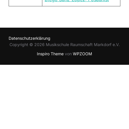
Datenschutzerklärung
Copyright © 2026 Musikschule Raumschaft Markdorf e.V.
Inspiro Theme
von
WPZOOM