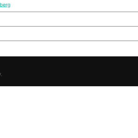
berg
.