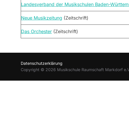
Landesverband der Musikschulen Baden-Württem
Neue Musikzeitung
(Zeitschrift)
Das Orchester
(Zeitschrift)
Datenschutzerklärung
Copyright © 2026 Musikschule Raumschaft Markdorf e.V